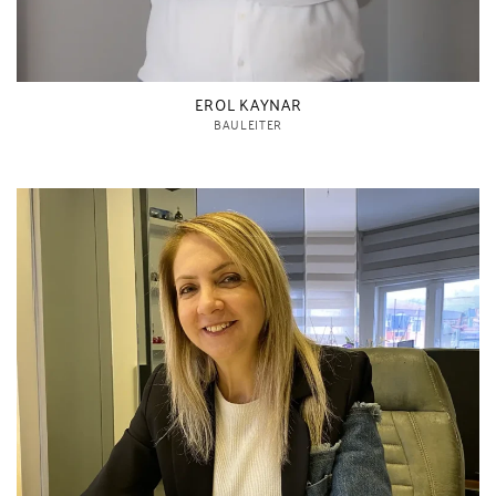
EROL KAYNAR
BAULEITER