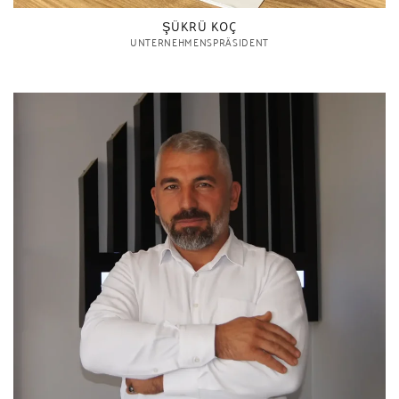
ŞÜKRÜ KOÇ
UNTERNEHMENSPRÄSIDENT