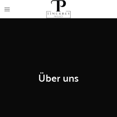
Zum
Inhalt
springen
Über uns