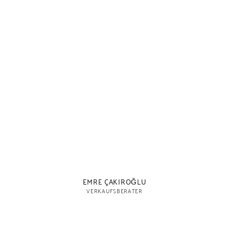
EMRE ÇAKIROĞLU
VERKAUFSBERATER